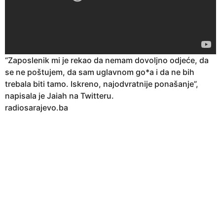
“Zaposlenik mi je rekao da nemam dovoljno odjeće, da
se ne poštujem, da sam uglavnom go*a i da ne bih
trebala biti tamo. Iskreno, najodvratnije ponašanje”,
napisala je Jaiah na Twitteru.
radiosarajevo.ba