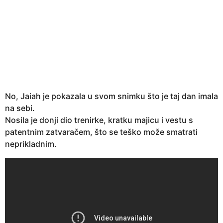
No, Jaiah je pokazala u svom snimku što je taj dan imala
na sebi.
Nosila je donji dio trenirke, kratku majicu i vestu s
patentnim zatvaračem, što se teško može smatrati
neprikladnim.