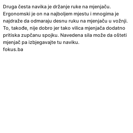
Druga česta navika je držanje ruke na mjenjaču.
Ergonomski je on na najboljem mjestu i mnogima je
najdraže da odmaraju desnu ruku na mjenjaču u vožnji.
To, takođe, nije dobro jer tako vilica mjenjača dodatno
pritiska zupčanu spojku. Navedena sila može da ošteti
mjenjač pa izbjegavajte tu naviku.
fokus.ba