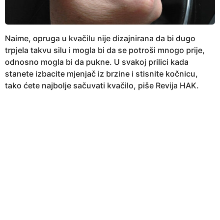
Naime, opruga u kvačilu nije dizajnirana da bi dugo
trpjela takvu silu i mogla bi da se potroši mnogo prije,
odnosno mogla bi da pukne. U svakoj prilici kada
stanete izbacite mjenjač iz brzine i stisnite kočnicu,
tako ćete najbolje sačuvati kvačilo, piše Revija HAK.