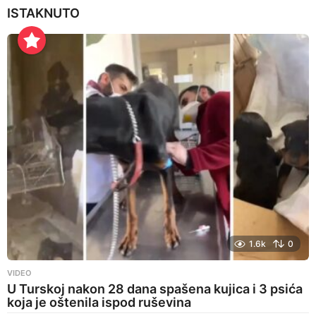
ISTAKNUTO
1.6k
0
VIDEO
U Turskoj nakon 28 dana spašena kujica i 3 psića
koja je oštenila ispod ruševina