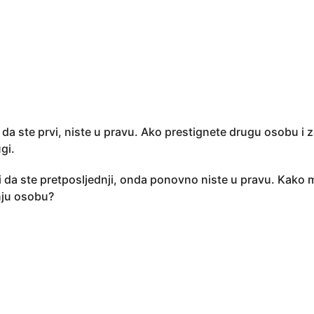
i da ste prvi, niste u pravu. Ako prestignete drugu osobu i
gi.
i da ste pretposljednji, onda ponovno niste u pravu. Kako
nju osobu?