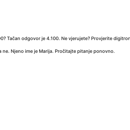
000? Tačan odgovor je 4.100. Ne vjerujete? Provjerite digitr
ne. Njeno ime je Marija. Pročitajte pitanje ponovno.