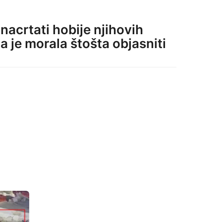
 nacrtati hobije njihovih
a je morala štošta objasniti