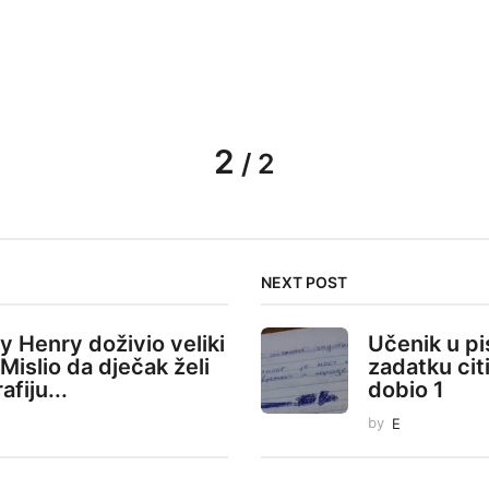
2
/ 2
NEXT POST
y Henry doživio veliki
Učenik u 
Mislio da dječak želi
zadatku cit
afiju...
dobio 1
by
E