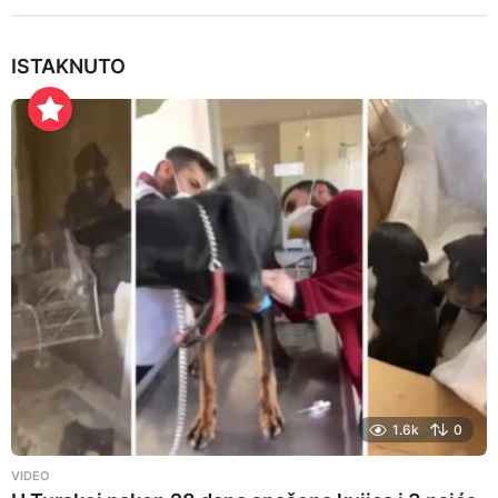
ISTAKNUTO
1.6k
0
VIDEO