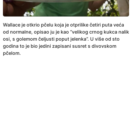
Wallace je otkrio pčelu koja je otprilike četiri puta veća
od normalne, opisao ju je kao “velikog crnog kukca nalik
osi, s golemom čeljusti poput jelenka”. U više od sto
godina to je bio jedini zapisani susret s divovskom
pčelom.